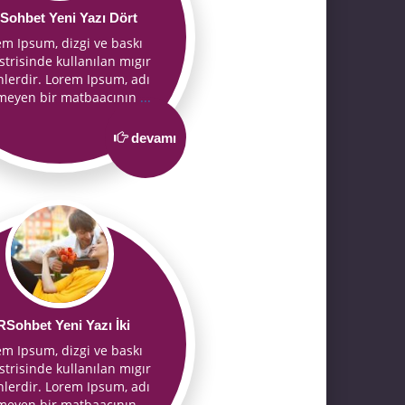
Sohbet Yeni Yazı Dört
em Ipsum, dizgi ve baskı
trisinde kullanılan mıgır
nlerdir. Lorem Ipsum, adı
nmeyen bir matbaacının
...
devamı
RSohbet Yeni Yazı İki
em Ipsum, dizgi ve baskı
trisinde kullanılan mıgır
nlerdir. Lorem Ipsum, adı
nmeyen bir matbaacının
...