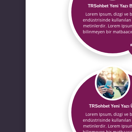
TRSohbet Yeni Yazı 
Lorem Ipsum, dizgi ve b
endüstrisinde kullanılan
metinlerdir. Lorem Ipsum
bilinmeyen bir matbaac
TRSohbet Yeni Yazı 
Lorem Ipsum, dizgi ve b
endüstrisinde kullanılan
metinlerdir. Lorem Ipsum
bilinmeyen bir matbaac