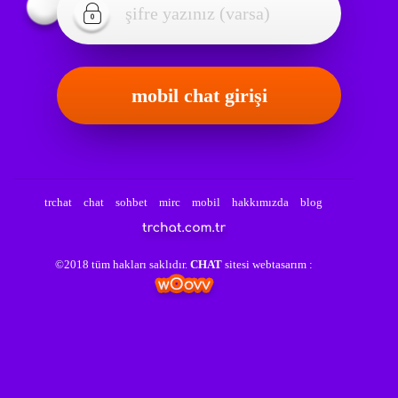
trchat
chat
sohbet
mirc
mobil
hakkımızda
blog
©2018 tüm hakları saklıdır.
CHAT
sitesi webtasarım :