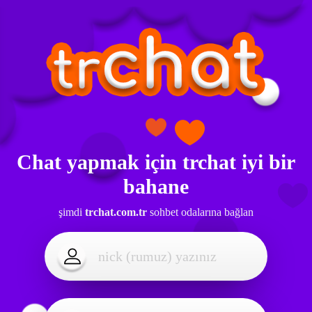
Chat yapmak için
trchat
iyi bir
bahane
şimdi
trchat.com.tr
sohbet odalarına bağlan