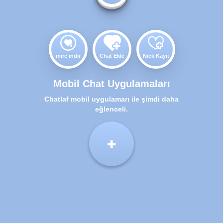
mirc indir
Chat Ekle
Nick Kayıt
Mobil Chat Uygulamaları
Chatlaf mobil uygulamarı ile şimdi daha
eğlenceli.