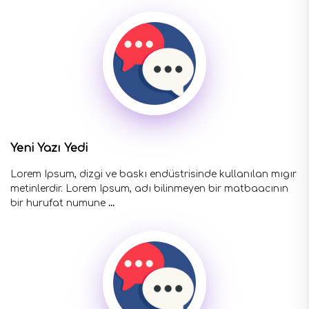
Yeni Yazı Yedi
Lorem Ipsum, dizgi ve baskı endüstrisinde kullanılan mıgır
metinlerdir. Lorem Ipsum, adı bilinmeyen bir matbaacının
bir hurufat numune
...