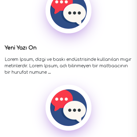
Yeni Yazı On
Lorem Ipsum, dizgi ve baskı endüstrisinde kullanılan mıgır
metinlerdir. Lorem Ipsum, adı bilinmeyen bir matbaacının
bir hurufat numune
...