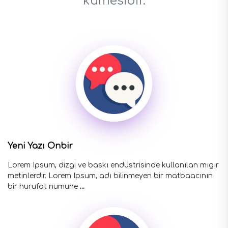
kümesidir.
Yeni Yazı Onbir
Lorem Ipsum, dizgi ve baskı endüstrisinde kullanılan mıgır
metinlerdir. Lorem Ipsum, adı bilinmeyen bir matbaacının
bir hurufat numune
...