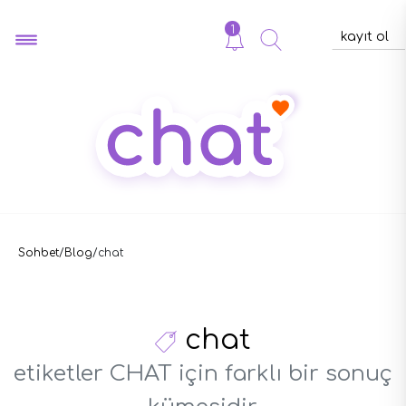
1
kayıt ol
Sohbet
/
Blog
/
chat
chat
etiketler CHAT için farklı bir sonuç