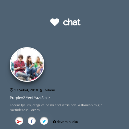
chat
13 Şubat, 2018
Admin
Purplev2 Yeni Yazı Sekiz
Lorem Ipsum, dizgi ve baskı endüstrisinde kullanılan mıgır
metinlerdir. Lorem
...
devamını oku