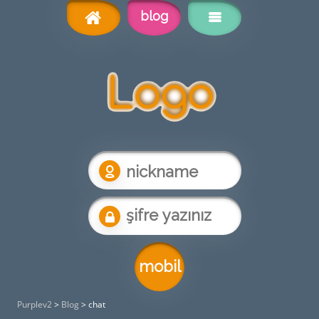
blog
Purplev2
>
Blog
>
chat