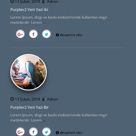
13 Şubat, 2018
Admin
Purplev2 Yeni Yazi İki
Lorem Ipsum, dizgi ve baskı endüstrisinde kullanılan mıgır
metinlerdir. Lorem
...
devamını oku
13 Şubat, 2018
Admin
Purplev2 Yeni Yazı Bir
Lorem Ipsum, dizgi ve baskı endüstrisinde kullanılan mıgır
metinlerdir. Lorem
...
devamını oku