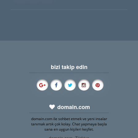
bizi takip edin
domain.com
domain.com ile sohbet etmek ve yeni insalar
tanımak artık çok kolay. Chat yapmaya başla
sana en uygun kişileri keşfet.