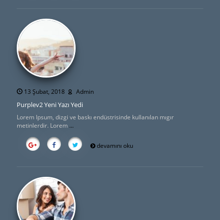
13 Şubat, 2018
Admin
Purplev2 Yeni Yazı Yedi
Lorem Ipsum, dizgi ve baskı endüstrisinde kullanılan mıgır
metinlerdir. Lorem
...
devamını oku