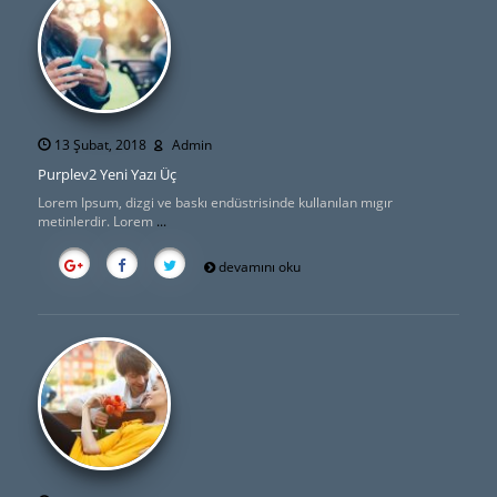
13 Şubat, 2018
Admin
Purplev2 Yeni Yazı Üç
Lorem Ipsum, dizgi ve baskı endüstrisinde kullanılan mıgır
metinlerdir. Lorem
...
devamını oku