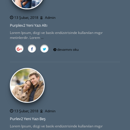
13 Şubat, 2018
Admin
Purplev2 Yeni Yazı Altı
Lorem Ipsum, dizgi ve baskı endüstrisinde kullanılan mıgır
metinlerdir. Lorem
...
devamını oku
13 Şubat, 2018
Admin
Purlev2 Yeni Yazı Beş
Lorem Ipsum, dizgi ve baskı endüstrisinde kullanılan mıgır