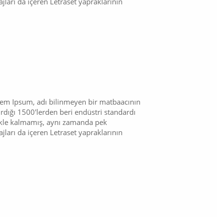
ları da içeren Letraset yapraklarının
orem Ipsum, adı bilinmeyen bir matbaacının
ırdığı 1500'lerden beri endüstri standardı
mekle kalmamış, aynı zamanda pek
ları da içeren Letraset yapraklarının