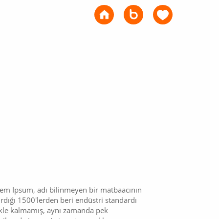
orem Ipsum, adı bilinmeyen bir matbaacının
ırdığı 1500'lerden beri endüstri standardı
mekle kalmamış, aynı zamanda pek