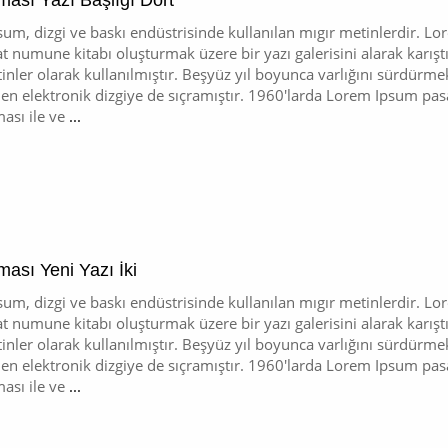
ması Yazı Başlığı Dört
um, dizgi ve baskı endüstrisinde kullanılan mıgır metinlerdir. L
at numune kitabı oluşturmak üzere bir yazı galerisini alarak karışt
inler olarak kullanılmıştır. Beşyüz yıl boyunca varlığını sürdür
n elektronik dizgiye de sıçramıştır. 1960'larda Lorem Ipsum pasaj
ası ile ve
...
ası Yeni Yazı İki
um, dizgi ve baskı endüstrisinde kullanılan mıgır metinlerdir. L
at numune kitabı oluşturmak üzere bir yazı galerisini alarak karışt
inler olarak kullanılmıştır. Beşyüz yıl boyunca varlığını sürdür
n elektronik dizgiye de sıçramıştır. 1960'larda Lorem Ipsum pasaj
ası ile ve
...