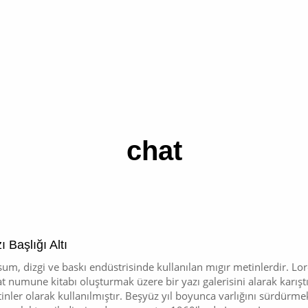
chat
ı Başlığı Altı
um, dizgi ve baskı endüstrisinde kullanılan mıgır metinlerdir. L
at numune kitabı oluşturmak üzere bir yazı galerisini alarak karışt
inler olarak kullanılmıştır. Beşyüz yıl boyunca varlığını sürdür