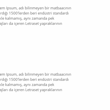
orem Ipsum, adı bilinmeyen bir matbaacının
ırdığı 1500'lerden beri endüstri standardı
mekle kalmamış, aynı zamanda pek
ları da içeren Letraset yapraklarının
orem Ipsum, adı bilinmeyen bir matbaacının
ırdığı 1500'lerden beri endüstri standardı
mekle kalmamış, aynı zamanda pek
ları da içeren Letraset yapraklarının